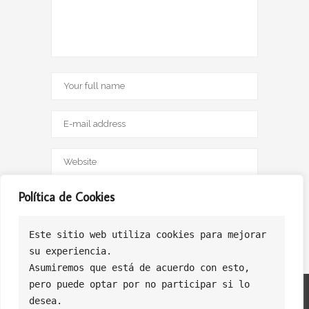
Save my name, email, and website in this browser
Política de Cookies
for the next time I comment.
Este sitio web utiliza cookies para mejorar
su experiencia.
Asumiremos que está de acuerdo con esto, 
pero puede optar por no participar si lo 
Politica de Privacidad
Politica de Cookies
Política de Ventas
desea.