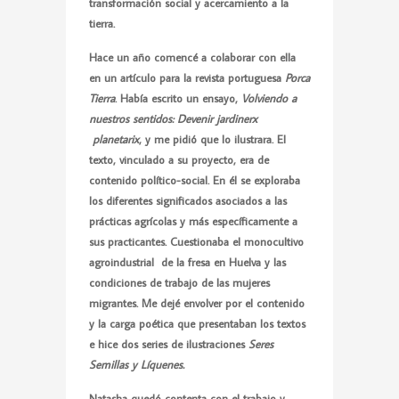
transformación social y acercamiento a la
tierra.
Hace un año comencé a colaborar con ella
en un artículo para la revista portuguesa
Porca
Tierra
. Había escrito un ensayo,
Volviendo a
nuestros sentidos: Devenir jardinerx
planetarix
, y me pidió que lo ilustrara. El
texto, vinculado a su proyecto, era de
contenido político-social. En él se exploraba
los diferentes significados asociados a las
prácticas agrícolas y más específicamente a
sus practicantes. Cuestionaba el monocultivo
agroindustrial de la fresa en Huelva y las
condiciones de trabajo de las mujeres
migrantes. Me dejé envolver por el contenido
y la carga poética que presentaban los textos
e hice dos series de ilustraciones
Seres
Semillas y Líquenes.
Natasha quedó contenta con el trabajo y,