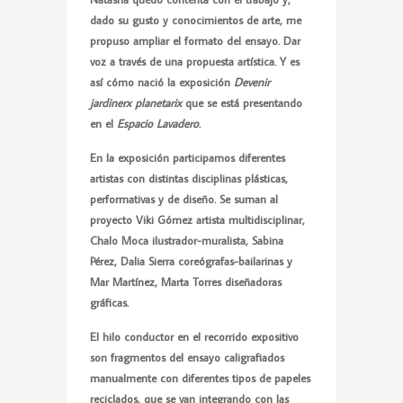
dado su gusto y conocimientos de arte, me
propuso ampliar el formato del ensayo. Dar
voz a través de una propuesta artística. Y es
así cómo nació la exposición
Devenir
jardinerx
planetarix
que se está presentando
en el
Espacio
Lavadero
.
En la exposición participamos diferentes
artistas con distintas disciplinas plásticas,
performativas y de diseño. Se suman al
proyecto Viki Gómez artista multidisciplinar,
Chalo Moca ilustrador-muralista, Sabina
Pérez, Dalia Sierra coreógrafas-bailarinas y
Mar Martínez, Marta Torres diseñadoras
gráficas.
El hilo conductor en el recorrido expositivo
son fragmentos del ensayo caligrafiados
manualmente con diferentes tipos de papeles
reciclados, que se van integrando con las