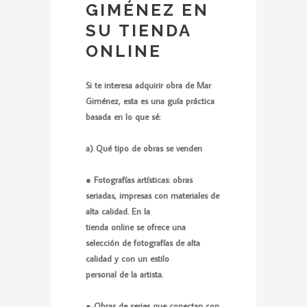
GIMÉNEZ EN
SU TIENDA
ONLINE
Si te interesa adquirir obra de Mar
Giménez, esta es una guía práctica
basada en lo que sé:
a) Qué tipo de obras se venden
● Fotografías artísticas: obras
seriadas, impresas con materiales de
alta calidad. En la
tienda online se ofrece una
selección de fotografías de alta
calidad y con un estilo
personal de la artista.
● Obras de series que conectan con