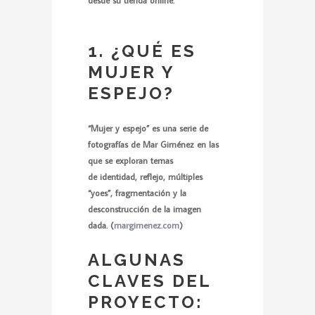
1. ¿QUÉ ES
MUJER Y
ESPEJO?
“Mujer y espejo” es una serie de
fotografías de Mar Giménez en las
que se exploran temas
de identidad, reflejo, múltiples
“yoes”, fragmentación y la
desconstrucción de la imagen
dada. (
margimenez.com
)
ALGUNAS
CLAVES DEL
PROYECTO: