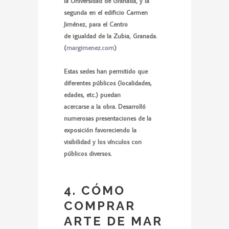
la Universidad de Granada, y la
segunda en el edificio Carmen
Jiménez, para el Centro
de igualdad de la Zubia, Granada.
(
margimenez.com
)
Estas sedes han permitido que
diferentes públicos (localidades,
edades, etc.) puedan
acercarse a la obra. Desarrolló
numerosas presentaciones de la
exposición favoreciendo la
visibilidad y los vínculos con
públicos diversos.
4. CÓMO
COMPRAR
ARTE DE MAR