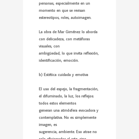
personas, especialmente en un
momento en que se revisan
estereotipos, roles, autoimagen.
La obra de Mar Giménez lo aborda
con delicadeza, con metáforas
visuales, con
ambigüedad, lo que invita reflexión,
identificación, emoción.
b) Estética cuidada y emotiva
El uso del espejo, la fragmentación,
el difuminado, la luz, los reflejos:
todos estos elementos
generan una atmósfera evocadora y
contemplativa. No es simplemente
imagen, es
sugerencia, ambiente. Eso atrae no
solo aficionados al arte, sino