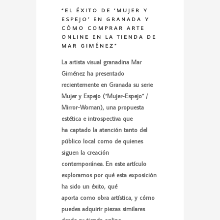
“EL ÉXITO DE ‘MUJER Y
ESPEJO’ EN GRANADA Y
CÓMO COMPRAR ARTE
ONLINE EN LA TIENDA DE
MAR GIMÉNEZ”
La artista visual granadina Mar
Giménez ha presentado
recientemente en Granada su serie
Mujer y Espejo (“Mujer-Espejo” /
Mirror-Woman), una propuesta
estética e introspectiva que
ha captado la atención tanto del
público local como de quienes
siguen la creación
contemporánea. En este artículo
exploramos por qué esta exposición
ha sido un éxito, qué
aporta como obra artística, y cómo
puedes adquirir piezas similares
desde su tienda online.