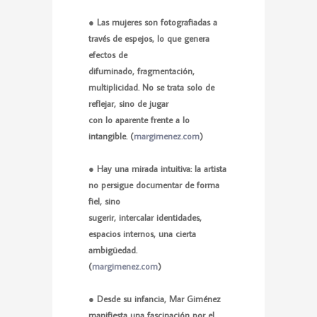
● Las mujeres son fotografiadas a
través de espejos, lo que genera
efectos de
difuminado, fragmentación,
multiplicidad. No se trata solo de
reflejar, sino de jugar
con lo aparente frente a lo
intangible. (
margimenez.com
)
● Hay una mirada intuitiva: la artista
no persigue documentar de forma
fiel, sino
sugerir, intercalar identidades,
espacios internos, una cierta
ambigüedad.
(
margimenez.com
)
● Desde su infancia, Mar Giménez
manifiesta una fascinación por el