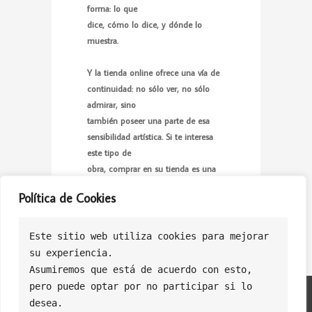
forma: lo que
dice, cómo lo dice, y dónde lo
muestra.
Y la tienda online ofrece una vía de
continuidad: no sólo ver, no sólo
admirar, sino
también poseer una parte de esa
sensibilidad artística. Si te interesa
este tipo de
obra, comprar en su tienda es una
opción sólida para acercarte al arte
Política de Cookies
contemporáneo con significado.
Este sitio web utiliza cookies para mejorar
su experiencia.
Asumiremos que está de acuerdo con esto, 
pero puede optar por no participar si lo 
Politica de Privacidad
Politica de Cookies
Política de Ventas
desea.