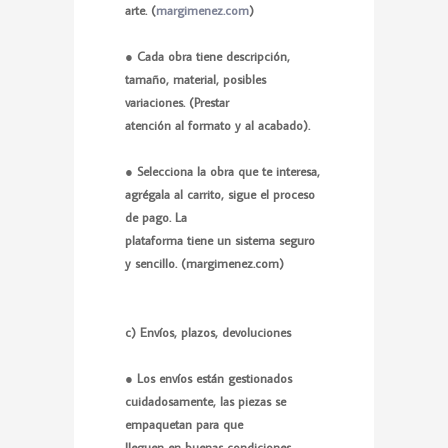
arte. (
margimenez.com
)
● Cada obra tiene descripción,
tamaño, material, posibles
variaciones. (Prestar
atención al formato y al acabado).
● Selecciona la obra que te interesa,
agrégala al carrito, sigue el proceso
de pago. La
plataforma tiene un sistema seguro
y sencillo. (
margimenez.com
)
c) Envíos, plazos, devoluciones
● Los envíos están gestionados
cuidadosamente, las piezas se
empaquetan para que
lleguen en buenas condiciones.