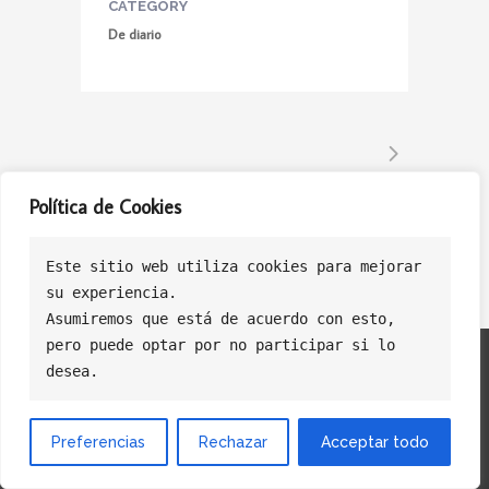
CATEGORY
De diario
Política de Cookies
Este sitio web utiliza cookies para mejorar
su experiencia.
Asumiremos que está de acuerdo con esto, 
pero puede optar por no participar si lo 
Politica de Privacidad
Politica de Cookies
Política de Ventas
desea.
Preferencias
Rechazar
Acceptar todo
© Copyright Licasoft Software