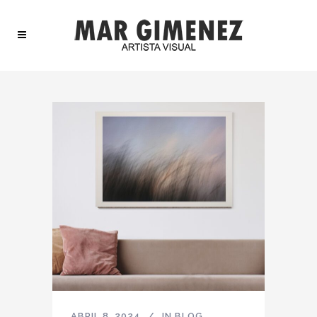
ABRIL 8, 2024
IN
BLOG
,