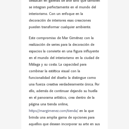
destacan en galerías de arte sino que también
se integran perfectamente en el mundo del
interiorismo. Con un enfoque en la
decoración de interiores esas creaciones
pueden transformar cualquier ambiente.
Este compromiso de
Mar Giménez
con la
realización de series para la decoración de
espacios la convierte en una figura influyente
en el mundo del interiorismo en la ciudad de
Málaga y su costa. La capacidad para
combinar la estética visual con la
funcionalidad del diseño la distingue como
una fuerza creativa verdaderamente única. Por
ello, además de continuar dejando su huella
en el panorama artístico, crea dentro de la
página una tienda online,
https://margimenez.com/tienda
/
en la que
brinda una amplia gama de opciones para
aquellos que desean incorporar su arte en sus