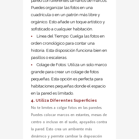
pared con diferentes tamaños de marcos.
Puedes organizar las fotos en una
cuadrícula o en un patrón más libre y
orgánico. Esto añade un toque artístico y
sofisticado a cualquier habitación.
Línea del Tiempo: Cuelga las fotos en
orden cronológico para contar una
historia. Esta disposición funciona bien en
pasillos o escaleras.
Colage de Fotos: Utiliza un solo marco
grande para crear un colage de fotos
pequeñas. Esta opción es perfecta para
habitaciones pequeñas donde el espacio
en la pared es limitado.
Utiliza Diferentes Superficies
No te limites a colgar fotos en las paredes.
Puedes colocar marcos en estantes, mesas de
centro o incluso en el suelo, apoyados contra
la pared. Esto crea un ambiente más
dinámico y permite cambiar la disposición