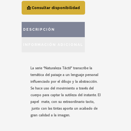
📩 Consultar disponibilidad
DESCRIPCIÓN
INFORMACIÓN ADICIONAL
La serie “Naturaleza Táctil” transcribe la
temática del paisaje a un lenguaje personal
influenciado por el dibujo y la abstracción.
Se hace uso del movimiento a través del
cuerpo para captar la sutileza del instante. El
papel mate, con su extraordinario tacto,
junto con las tintas aporta un acabado de
gran calidad a la imagen.