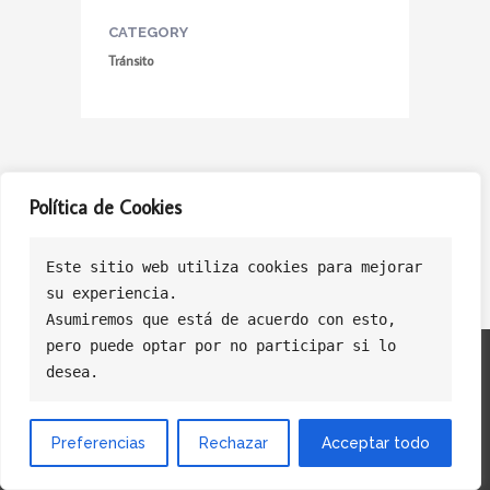
CATEGORY
Tránsito
Política de Cookies
Este sitio web utiliza cookies para mejorar
su experiencia.
Asumiremos que está de acuerdo con esto, 
pero puede optar por no participar si lo 
Politica de Privacidad
Politica de Cookies
Política de Ventas
desea.
Preferencias
Rechazar
Acceptar todo
© Copyright Licasoft Software