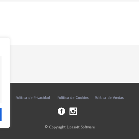
Politica de Privacidad
Politica de Cookies
Política de Ventas
© Copyright Licasoft Software