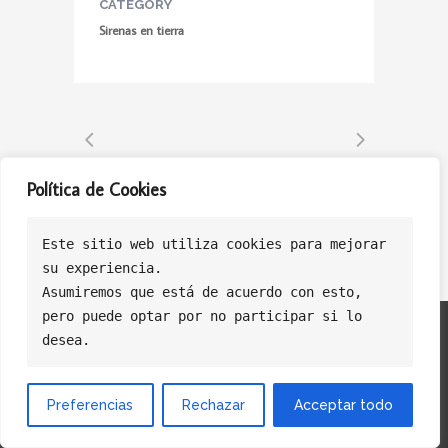
CATEGORY
Sirenas en tierra
Política de Cookies
Este sitio web utiliza cookies para mejorar
su experiencia.
Asumiremos que está de acuerdo con esto, 
pero puede optar por no participar si lo 
Politica de Privacidad
Politica de Cookies
Política de Ventas
desea.
Preferencias
Rechazar
Acceptar todo
© Copyright Licasoft Software