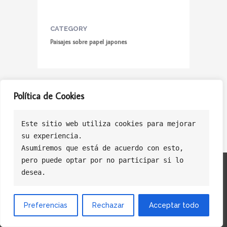
CATEGORY
Paisajes sobre papel japones
Política de Cookies
Este sitio web utiliza cookies para mejorar
su experiencia.
Asumiremos que está de acuerdo con esto, 
pero puede optar por no participar si lo 
Politica de Privacidad
Politica de Cookies
Política de Ventas
desea.
Preferencias
Rechazar
Acceptar todo
© Copyright Licasoft Software