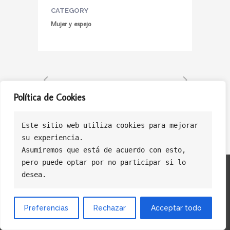
CATEGORY
Mujer y espejo
Política de Cookies
Este sitio web utiliza cookies para mejorar
su experiencia.
Asumiremos que está de acuerdo con esto, 
pero puede optar por no participar si lo 
Politica de Privacidad
Politica de Cookies
Política de Ventas
desea.
Preferencias
Rechazar
Acceptar todo
© Copyright Licasoft Software