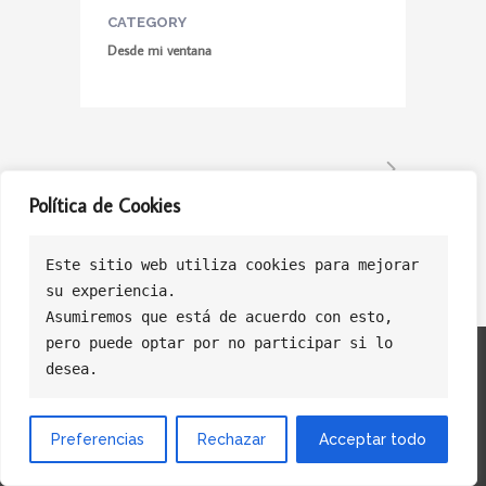
CATEGORY
Desde mi ventana
Política de Cookies
Este sitio web utiliza cookies para mejorar
su experiencia.
Asumiremos que está de acuerdo con esto, 
pero puede optar por no participar si lo 
Politica de Privacidad
Politica de Cookies
Política de Ventas
desea.
Preferencias
Rechazar
Acceptar todo
© Copyright Licasoft Software