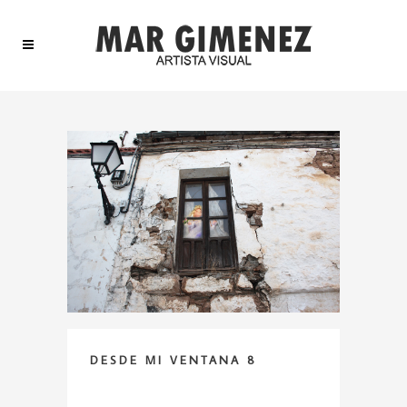
DESDE MI VENTANA 8