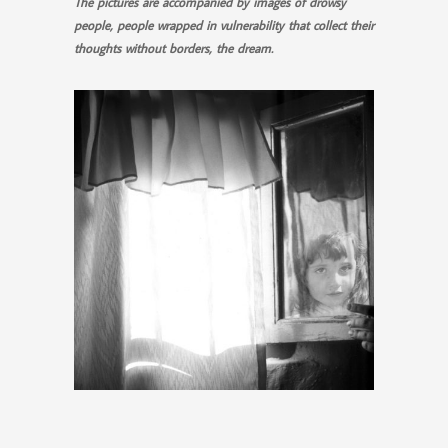
The pictures are accompanied by images of drowsy
people, people wrapped in vulnerability that collect their
thoughts without borders, the dream.