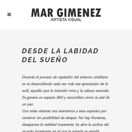
DESDE LA LABIDAD
DEL SUEÑO
Durante el proceso de captación del entorno cotidiano
se va desarrollando cada vez más esa apreciación de lo
sutil, aquello que la intuición mira y la cabeza esconde.
Se genera un espacio lábil y escurridizo como la piel de
un pez.
Con estas visiones nos acercamos a esos espacios por
construir sin posibilidad de atrapar. No hay fronteras,
desaparece la realidad imperante. Se abre la cortina del
mundo imaginario en el que la mirada se amplía.